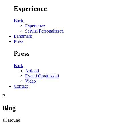
Experience
Back
Esperienze
Servizi Personalizzati
Landmark
Press
Press
Back
Articoli
Eventi Organizzati
Video
Contact
B
Blog
all around