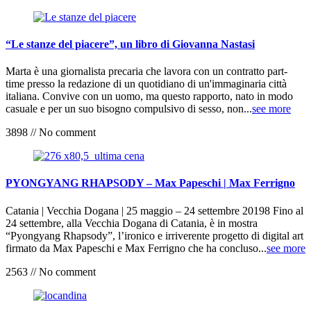
“Le stanze del piacere”, un libro di Giovanna Nastasi
Marta è una giornalista precaria che lavora con un contratto part-
time presso la redazione di un quotidiano di un'immaginaria città
italiana. Convive con un uomo, ma questo rapporto, nato in modo
casuale e per un suo bisogno compulsivo di sesso, non...
see more
3898
//
No comment
PYONGYANG RHAPSODY – Max Papeschi | Max Ferrigno
Catania | Vecchia Dogana | 25 maggio – 24 settembre 20198 Fino al
24 settembre, alla Vecchia Dogana di Catania, è in mostra
“Pyongyang Rhapsody”, l’ironico e irriverente progetto di digital art
firmato da Max Papeschi e Max Ferrigno che ha concluso...
see more
2563
//
No comment