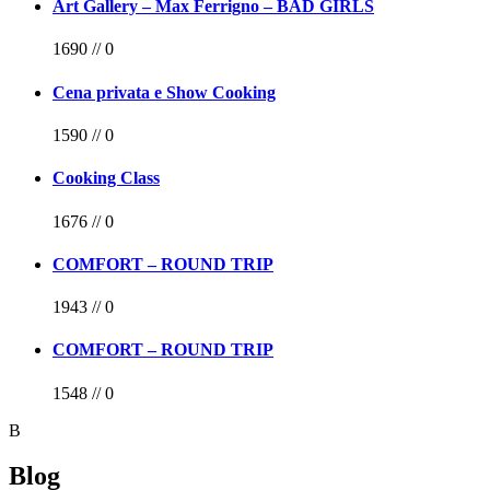
Art Gallery – Max Ferrigno – BAD GIRLS
1690
//
0
Cena privata e Show Cooking
1590
//
0
Cooking Class
1676
//
0
COMFORT – ROUND TRIP
1943
//
0
COMFORT – ROUND TRIP
1548
//
0
B
Blog